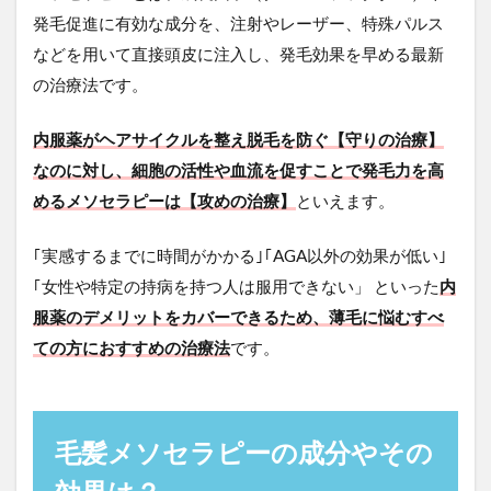
発毛促進に有効な成分を、注射やレーザー、特殊パルス
などを用いて直接頭皮に注入し、発毛効果を早める最新
の治療法です。
内服薬がヘアサイクルを整え脱毛を防ぐ【守りの治療】
なのに対し、細胞の活性や血流を促すことで発毛力を高
めるメソセラピーは【攻めの治療】
といえます。
｢実感するまでに時間がかかる｣｢AGA以外の効果が低い｣
｢女性や特定の持病を持つ人は服用できない」 といった
内
服薬のデメリットをカバーできるため、薄毛に悩むすべ
ての方におすすめの治療法
です。
毛髪メソセラピーの成分やその