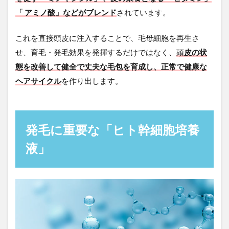
「 アミノ酸」などがブレンド
されています。
これを直接頭皮に注入することで、毛母細胞を再生さ
せ、育毛・発毛効果を発揮するだけではなく、
頭
皮の状
態を改善して健全で丈夫な毛包を育成し、正常で健康な
ヘアサイクル
を作り出します。
発毛に重要な「ヒト幹細胞培養
液」