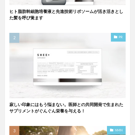
ヒト脂肪幹細胞培養液と先進技術リポソームが活き活きとし
た髪を呼び覚ます
PR
寂しい印象にはもう悩まない。医師との共同開発で生まれた
サプリメントがぐんぐん栄養を与える！
NMN