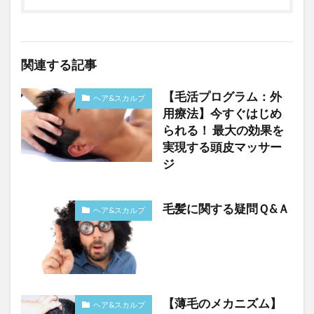
関連する記事
【毛活プログラム：外
ヘア&スカルプ
用療法】今すぐはじめ
られる！ 最大の効果を
実現する頭皮マッサー
ジ
毛髪に関する疑問Ｑ&Ａ
ヘア&スカルプ
【薄毛のメカニズム】
ヘア&スカルプ