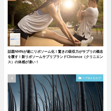
話題NMNが遂にリポソーム化！驚きの吸収力がサプリの概念
を覆す！新リポソームサプリブランドClinience（クリニエン
ス）の体感が凄い！
ヘア&スカルプ