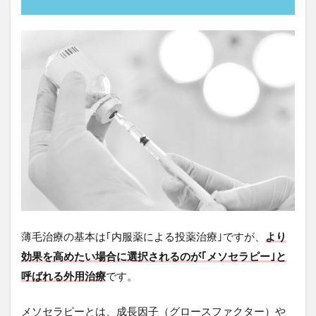
薄毛治療の基本は｢内服薬による投薬治療｣ですが、
より
効果を高めたい場合に選択されるのが｢メソセラピー｣と
呼ばれる外用治療
です。
メソセラピーとは、成長因子（グロースファクター）や