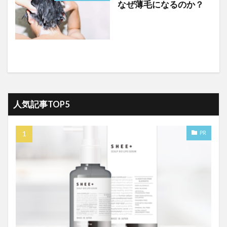
なぜ薄毛になるのか？
人気記事TOP5
PR