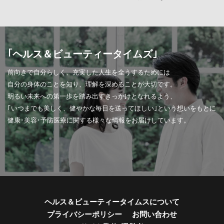
｢ヘルス＆ビューティータイムズ｣
前向きで自分らしく、充実した人生を全うするためには
自分の身体のことを知り、理解を深めることが大切です。
明るい未来への第一歩を踏み出すきっかけとなれるよう、
｢いつまでも美しく、健やかな毎日を送ってほしい｣という想いをもとに
健康･美容･予防医療に関する様々な情報をお届けしています。
ヘルス＆ビューティータイムスについて
プライバシーポリシー
お問い合わせ