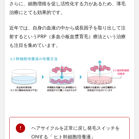
さらに、細胞増殖を促し活性化する力があるため、薄毛
治療にとても効果的です。
近年では、自身の血液の中から成長因子を取り出して注
射するというPRP（多血小板血漿育毛）療法という治療
も注目を集めています。
ヘアサイクルを正常に戻し発毛スイッチを
ONする「 ヒト幹細胞培養液」