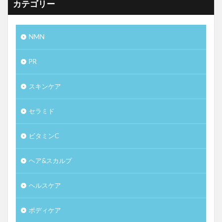
カテゴリー
NMN
PR
スキンケア
セラミド
ビタミンC
ヘア&スカルプ
ヘルスケア
ボディケア