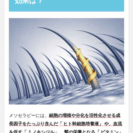
効果は？
メソセラピーには、
細胞の増殖や分化を活性化させる成
長因子をたっぷり含んだ「 ヒト幹細胞培養液」 や、血流
を促す「 ミノキシジル」 、髪の栄養となる「 ビタミン」