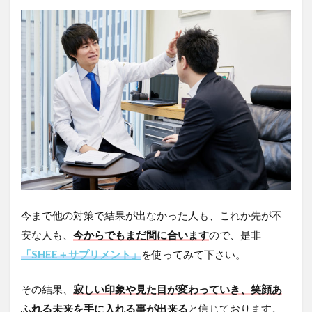
今まで他の対策で結果が出なかった人も、これか先が不
安な人も、
今からでもまだ間に合います
ので、是非
「SHEE＋サプリメント」
を使ってみて下さい。
その結果、
寂しい印象や見た目が変わっていき、笑顔あ
ふれる未来を手に入れる事が出来る
と信じております。