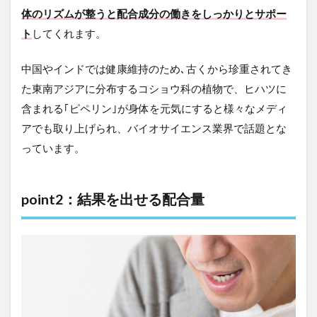
体のリズムが整うと配合成分の働きをしっかりとサポー
ト
してくれます。
中国やインドでは健康維持のため､古くから珍重されてき
た東南アジアに分布するコショウ科の植物で、ヒハツに
含まれる｢ピペリン｣が身体を元気にすると様々なメディ
アでも取り上げられ、バイオサイエンス業界で話題とな
っています。
point2：結果を出せる配合量