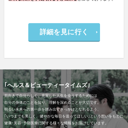
詳細を見に行く
｢ヘルス＆ビューティータイムズ｣
前向きで自分らしく、充実した人生を全うするためには
自分の身体のことを知り、理解を深めることが大切です。
明るい未来への第一歩を踏み出すきっかけとなれるよう、
｢いつまでも美しく、健やかな毎日を送ってほしい｣という想いをもとに
健康･美容･予防医療に関する様々な情報をお届けしています。