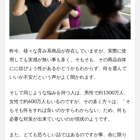
スキンケア
セラミド
ダイエット
ヒト脂肪幹細胞培養液
ビタミンC
ヘアケア
食事制限
検索
昨今、様々な育み系商品が存在していますが、実際に使
用しても実感が無い事も多く、そもそも、その商品自体
にに信ぴょう性があるかどうかもわからず、何を選んで
いいか不安だという声がよく聞かれます。
そして同じような悩みを持つ人は、男性で約1300万人、
女性で約600万人もいるのですが、その多く方々は、「そ
もそも何をすれば良いのかすらわからない」ため、何も
必要な対策が出来ていないのが現状のようです。
また、とても恐ろしい話ではあるのですが事、命に限り