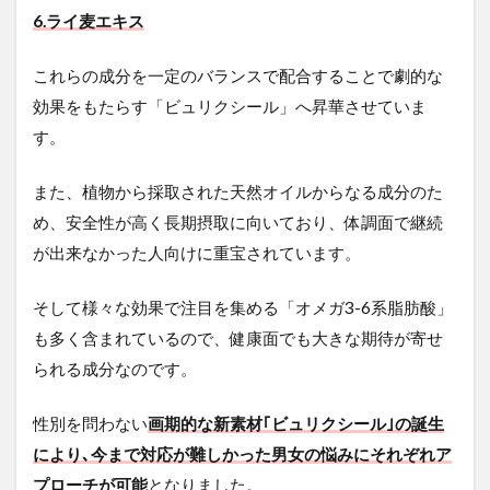
6.ライ麦エキス
これらの成分を一定のバランスで配合することで劇的な
効果をもたらす「ビュリクシール」へ昇華させていま
す。
また、植物から採取された天然オイルからなる成分のた
め、安全性が高く長期摂取に向いており、体調面で継続
が出来なかった人向けに重宝されています。
そして様々な効果で注目を集める「オメガ3-6系脂肪酸」
も多く含まれているので、健康面でも大きな期待が寄せ
られる成分なのです。
性別を問わない
画期的な新素材｢ビュリクシール｣の誕生
により､今まで対応が難しかった男女の悩みにそれぞれア
プローチが可能
となりました。