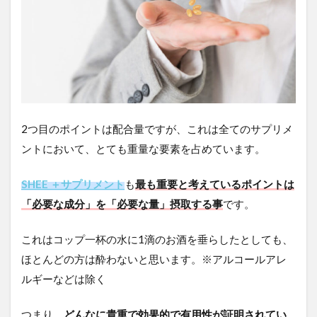
2つ目のポイントは配合量ですが、これは全てのサプリメ
ントにおいて、とても重量な要素を占めています。
SHEE ＋サプリメント
も
最も重要と考えているポイントは
「必要な成分」を「必要な量」摂取する事
です。
これはコップ一杯の水に1滴のお酒を垂らしたとしても、
ほとんどの方は酔わないと思います。※アルコールアレ
ルギーなどは除く
つまり、
どんなに貴重で効果的で有用性が証明されてい