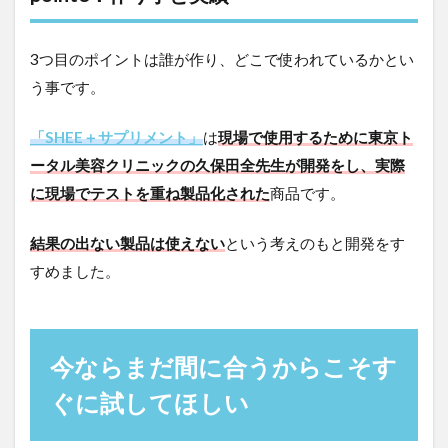
3つ目のポイントは誰が作り、どこで使われているかとい
う事です。
「SHEE＋サプリメント」
は
現場で使用するために東京ト
ータル美容クリニックの久保田全先生が開発をし、実際
に現場でテストを重ね製品化された
商品です。
結果の出ない製品は使えない
という考えのもと開発をす
すめました。
今ならまだ間に合うからこそす
ぐに試してほしい