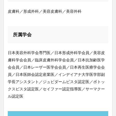
皮膚科／形成外科／美容皮膚科／美容外科
所属学会
日本美容外科学会専門医／日本形成外科学会員／美容皮
膚科学会会員／臨床皮膚外科学会会員／日本抗加齢医学
会会員／日本レーザー医学会会員／日本再生医療学会会
員／日本医師会認定産業医／インデイアナ大学医学部副
学長アシスタント／ジュビダームビスタ認定医／ボトッ
クスビスタ認定医／セイファー認定指導医／サーマクー
ル認定医