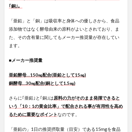
｢銅｣。
「亜鉛」と「銅」は吸収率と身体への優しさから、食品
添加物ではなく酵母由来の原料がよいとされており、ま
た、その含有量に関してもメーカー推奨量が存在してい
ます。
■メーカー推奨量
亜鉛酵母…150㎎配合(亜鉛として15㎎)
銅酵母…30㎎配合(銅として1.5㎎)
さらに｢亜鉛｣と｢銅｣は
原料の力がそのまま発揮できると
いう「10：1の黄金比率」で配合される事が有用性を高め
るために重要なポイント
なのです。
「亜鉛の」1日の推奨摂取量（目安）である15mgを食品