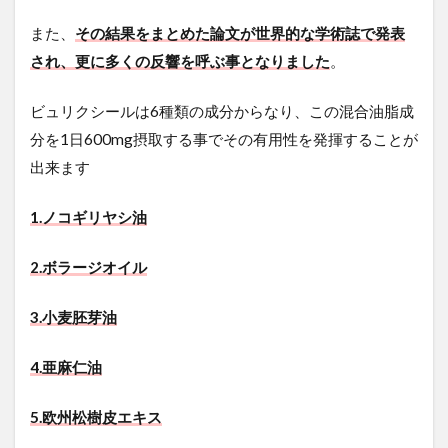
また、
その結果をまとめた論文が世界的な学術誌で発表
され、更に多くの反響を呼ぶ事となりました
。
ビュリクシールは6種類の成分からなり、この混合油脂成
分を1日600mg摂取する事でその有用性を発揮することが
出来ます
1.ノコギリヤシ油
2.ボラージオイル
3.小麦胚芽油
4.亜麻仁油
5.欧州松樹皮エキス