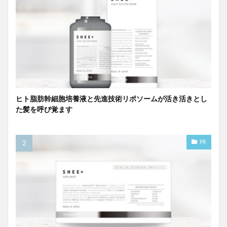
ヒト脂肪幹細胞培養液と先進技術リポソームが活き活きとし
た髪を呼び覚ます
PR