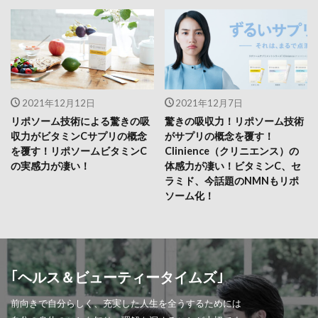
2021年12月12日
2021年12月7日
リポソーム技術による驚きの吸
驚きの吸収力！リポソーム技術
収力がビタミンCサプリの概念
がサプリの概念を覆す！
を覆す！リポソームビタミンC
Clinience（クリニエンス）の
の実感力が凄い！
体感力が凄い！ビタミンC、セ
ラミド、今話題のNMNもリポ
ソーム化！
｢ヘルス＆ビューティータイムズ｣
前向きで自分らしく、充実した人生を全うするためには