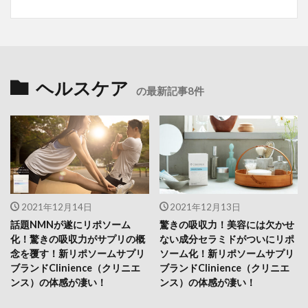
ヘルスケア
の最新記事8件
2021年12月14日
2021年12月13日
話題NMNが遂にリポソーム
驚きの吸収力！美容には欠かせ
化！驚きの吸収力がサプリの概
ない成分セラミドがついにリポ
念を覆す！新リポソームサプリ
ソーム化！新リポソームサプリ
ブランドClinience（クリニエ
ブランドClinience（クリニエ
ンス）の体感が凄い！
ンス）の体感が凄い！