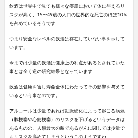
飲酒は世界中で見ても様々な疾患において体に与えるリ
スクが高く、15〜49歳の人口の世界的な死亡のほぼ10％
を占めているそうです
つまり安全なレベルの飲酒は存在していない事を示して
います。
今までは少量の飲酒は健康上の利点があるとされていた
事とは全く逆の研究結果となっています
飲酒は健康を害し寿命全体にわたってその影響を与えて
いるという事なのです。
アルコールは少量であれば動脈硬化によって起こる病気
（脳梗塞や心筋梗塞）のリスクを下げるというデータは
あるものの、人類最大の敵であるがんに関しては少量で
もリスクを高めてしまうというこのようですね。