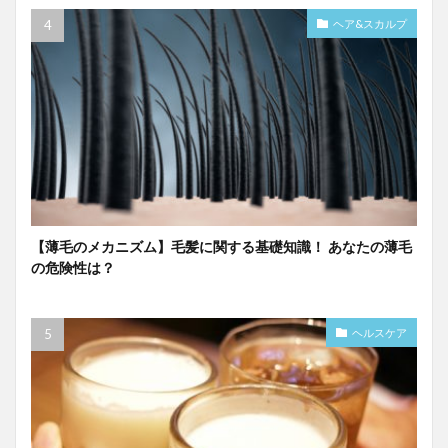
ヘア&スカルプ
【薄毛のメカニズム】毛髪に関する基礎知識！ あなたの薄毛
の危険性は？
ヘルスケア