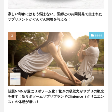
寂しい印象にはもう悩まない。医師との共同開発で生まれた
サプリメントがぐんぐん栄養を与える！
NMN
話題NMNが遂にリポソーム化！驚きの吸収力がサプリの概念
を覆す！新リポソームサプリブランドClinience（クリニエン
ス）の体感が凄い！