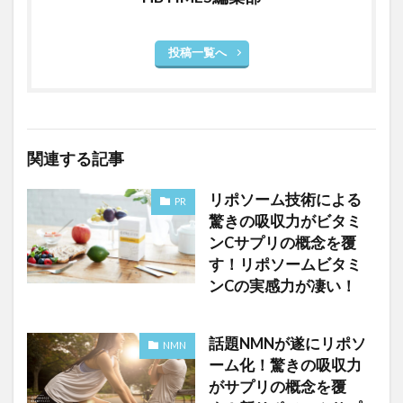
投稿一覧へ
関連する記事
リポソーム技術による
PR
驚きの吸収力がビタミ
ンCサプリの概念を覆
す！リポソームビタミ
ンCの実感力が凄い！
話題NMNが遂にリポソ
NMN
ーム化！驚きの吸収力
がサプリの概念を覆