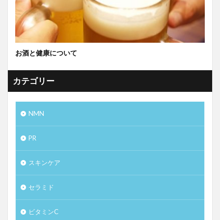
お酒と健康について
カテゴリー
NMN
PR
スキンケア
セラミド
ビタミンC