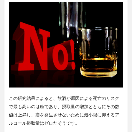
この研究結果によると、飲酒が原因による死亡のリスク
で最も高いのは癌であり、摂取量の増加とともにその数
値は上昇し、癌を発生させないために最小限に抑えるア
ルコール摂取量はゼロだそうです。