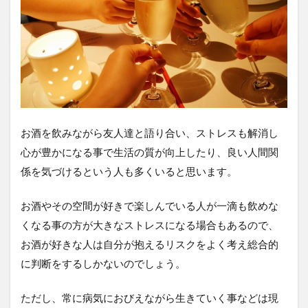
お酒を飲みながら友人達と語り合い、ストレスも解消し
心が豊かになる事で生活の質が向上したり、良い人間関
係を気づけるという人も多くいると思います。
お酒やその空間が好きで楽しんでいる人が一滴も飲めな
くなる事の方が大きなストレスになる場合もあるので、
お酒が好きな人は自分が抱えるリスクをよく考え総合的
に判断をするしかないのでしょう。
ただし、常に病気におびえながら生きていく事などは現