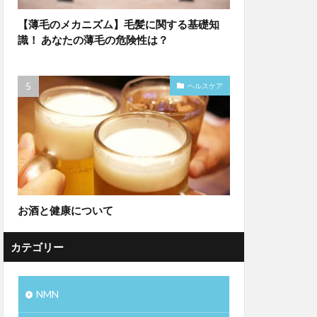
【薄毛のメカニズム】毛髪に関する基礎知
識！ あなたの薄毛の危険性は？
ヘルスケア
お酒と健康について
カテゴリー
NMN