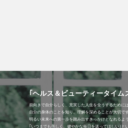
｢ヘルス＆ビューティータイム
前向きで自分らしく、充実した人生を全うするために
自分の身体のことを知り、理解を深めることが大切で
明るい未来への第一歩を踏み出すきっかけとなれるよ
｢いつまでも美しく、健やかな毎日を送ってほしい｣と