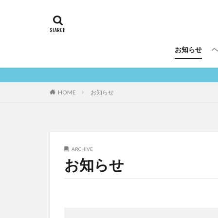
タグ
AGA
糖化
リポソーム
お知らせ
NMN
シミ
スカルプ
ベ
ビタミンC
HOME
お知らせ
ARCHIVE
お知らせ