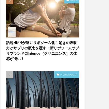
話題NMNが遂にリポソーム化！驚きの吸収
力がサプリの概念を覆す！新リポソームサプ
リブランドClinience（クリニエンス）の体
感が凄い！
ヘア&スカルプ