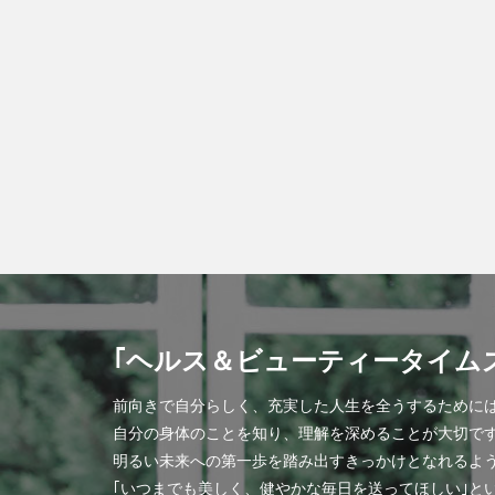
｢ヘルス＆ビューティータイム
前向きで自分らしく、充実した人生を全うするために
自分の身体のことを知り、理解を深めることが大切で
明るい未来への第一歩を踏み出すきっかけとなれるよ
｢いつまでも美しく、健やかな毎日を送ってほしい｣と