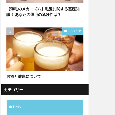
【薄毛のメカニズム】毛髪に関する基礎知
識！ あなたの薄毛の危険性は？
ヘルスケア
お酒と健康について
カテゴリー
NMN