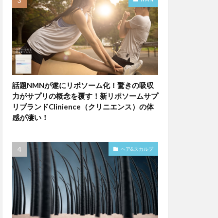
話題NMNが遂にリポソーム化！驚きの吸収
力がサプリの概念を覆す！新リポソームサプ
リブランドClinience（クリニエンス）の体
感が凄い！
ヘア&スカルプ