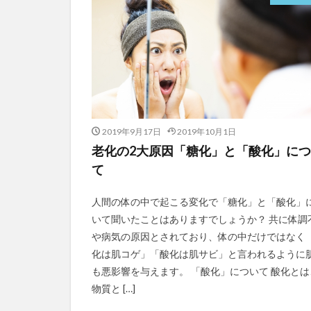
2019年9月17日
2019年10月1日
老化の2大原因「糖化」と「酸化」に
て
人間の体の中で起こる変化で「糖化」と「酸化」
いて聞いたことはありますでしょうか？ 共に体調
や病気の原因とされており、体の中だけではなく
化は肌コゲ」「酸化は肌サビ」と言われるように
も悪影響を与えます。 「酸化」について 酸化とは
物質と […]